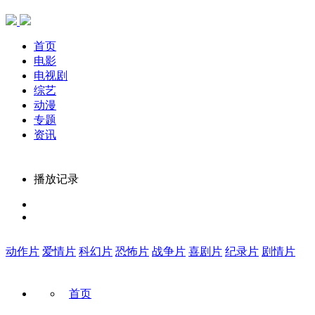
首页
电影
电视剧
综艺
动漫
专题
资讯
播放记录
动作片
爱情片
科幻片
恐怖片
战争片
喜剧片
纪录片
剧情片
首页