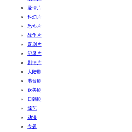
爱情片
科幻片
恐怖片
战争片
喜剧片
纪录片
剧情片
大陆剧
港台剧
欧美剧
日韩剧
综艺
动漫
专题