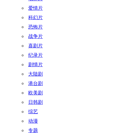
爱情片
科幻片
恐怖片
战争片
喜剧片
纪录片
剧情片
大陆剧
港台剧
欧美剧
日韩剧
综艺
动漫
专题