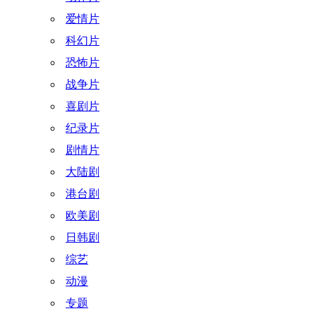
爱情片
科幻片
恐怖片
战争片
喜剧片
纪录片
剧情片
大陆剧
港台剧
欧美剧
日韩剧
综艺
动漫
专题