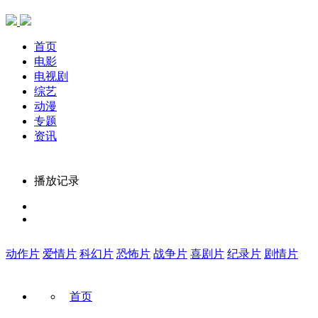
首页
电影
电视剧
综艺
动漫
专题
资讯
播放记录
动作片
爱情片
科幻片
恐怖片
战争片
喜剧片
纪录片
剧情片
首页