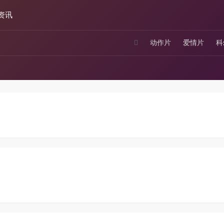
资讯
动作片
爱情片
科