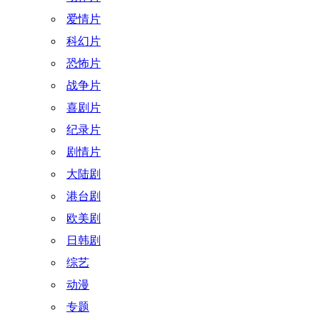
爱情片
科幻片
恐怖片
战争片
喜剧片
纪录片
剧情片
大陆剧
港台剧
欧美剧
日韩剧
综艺
动漫
专题