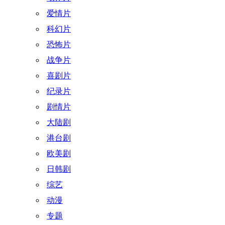
爱情片
科幻片
恐怖片
战争片
喜剧片
纪录片
剧情片
大陆剧
港台剧
欧美剧
日韩剧
综艺
动漫
专题