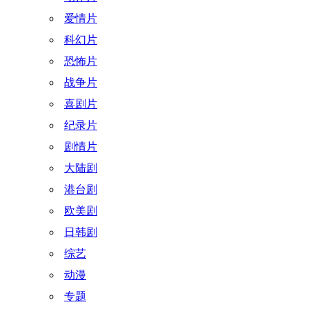
爱情片
科幻片
恐怖片
战争片
喜剧片
纪录片
剧情片
大陆剧
港台剧
欧美剧
日韩剧
综艺
动漫
专题