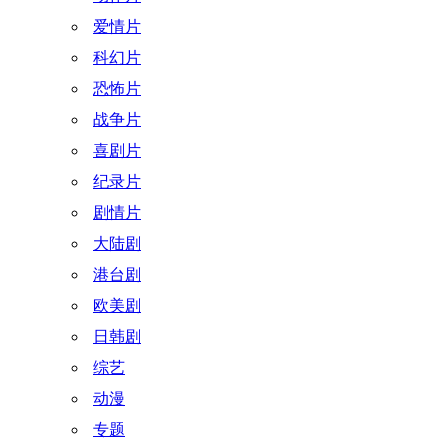
爱情片
科幻片
恐怖片
战争片
喜剧片
纪录片
剧情片
大陆剧
港台剧
欧美剧
日韩剧
综艺
动漫
专题