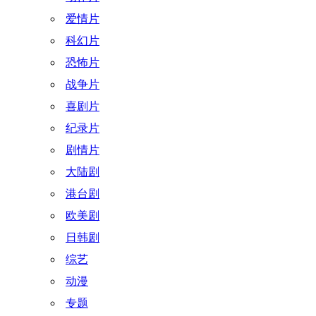
爱情片
科幻片
恐怖片
战争片
喜剧片
纪录片
剧情片
大陆剧
港台剧
欧美剧
日韩剧
综艺
动漫
专题