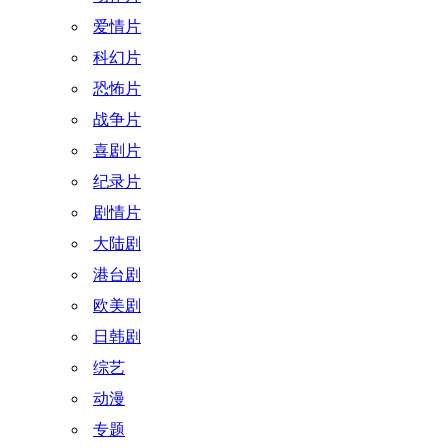
爱情片
科幻片
恐怖片
战争片
喜剧片
纪录片
剧情片
大陆剧
港台剧
欧美剧
日韩剧
综艺
动漫
专题