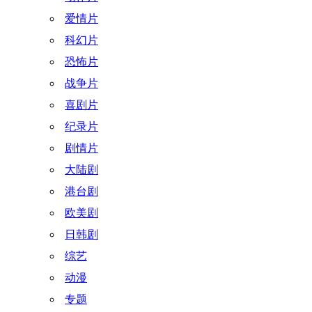
爱情片
科幻片
恐怖片
战争片
喜剧片
纪录片
剧情片
大陆剧
港台剧
欧美剧
日韩剧
综艺
动漫
专题