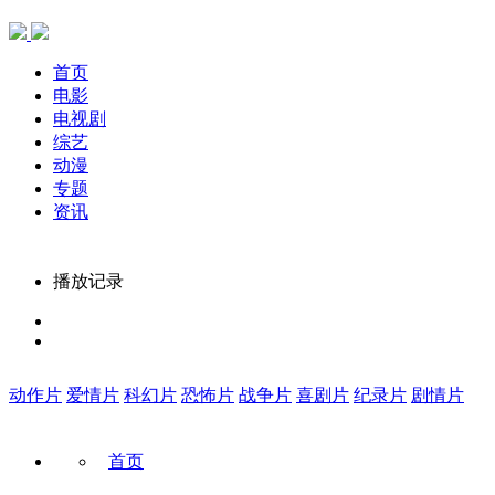
首页
电影
电视剧
综艺
动漫
专题
资讯
播放记录
动作片
爱情片
科幻片
恐怖片
战争片
喜剧片
纪录片
剧情片
首页