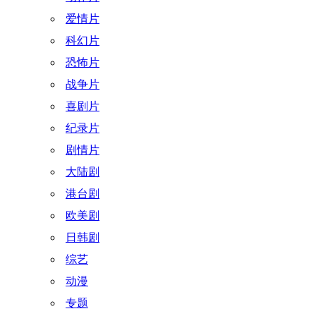
爱情片
科幻片
恐怖片
战争片
喜剧片
纪录片
剧情片
大陆剧
港台剧
欧美剧
日韩剧
综艺
动漫
专题