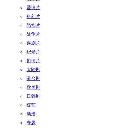
爱情片
科幻片
恐怖片
战争片
喜剧片
纪录片
剧情片
大陆剧
港台剧
欧美剧
日韩剧
综艺
动漫
专题