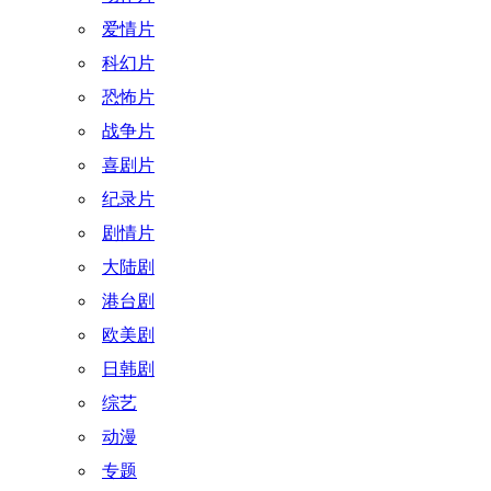
爱情片
科幻片
恐怖片
战争片
喜剧片
纪录片
剧情片
大陆剧
港台剧
欧美剧
日韩剧
综艺
动漫
专题