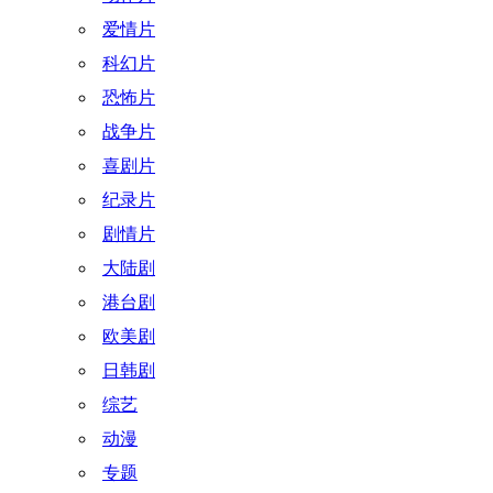
爱情片
科幻片
恐怖片
战争片
喜剧片
纪录片
剧情片
大陆剧
港台剧
欧美剧
日韩剧
综艺
动漫
专题