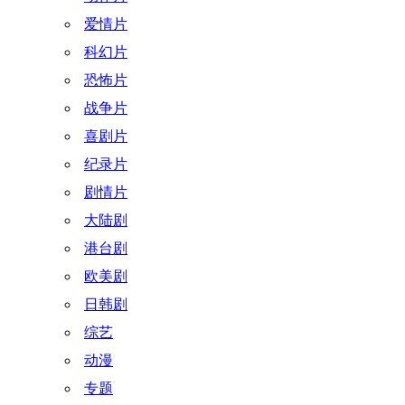
爱情片
科幻片
恐怖片
战争片
喜剧片
纪录片
剧情片
大陆剧
港台剧
欧美剧
日韩剧
综艺
动漫
专题