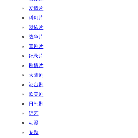
爱情片
科幻片
恐怖片
战争片
喜剧片
纪录片
剧情片
大陆剧
港台剧
欧美剧
日韩剧
综艺
动漫
专题