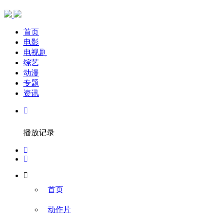
首页
电影
电视剧
综艺
动漫
专题
资讯
播放记录
首页
动作片