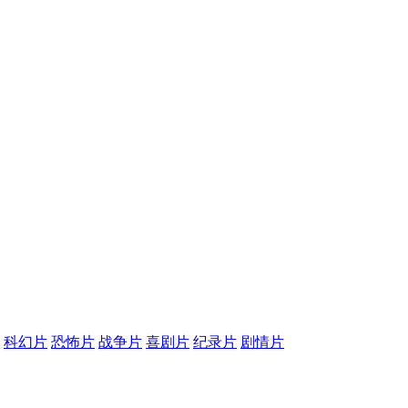
科幻片
恐怖片
战争片
喜剧片
纪录片
剧情片