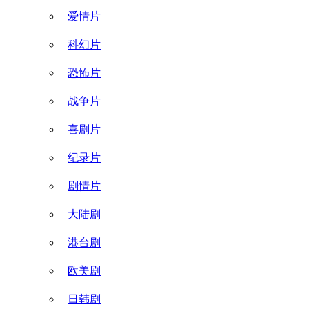
爱情片
科幻片
恐怖片
战争片
喜剧片
纪录片
剧情片
大陆剧
港台剧
欧美剧
日韩剧