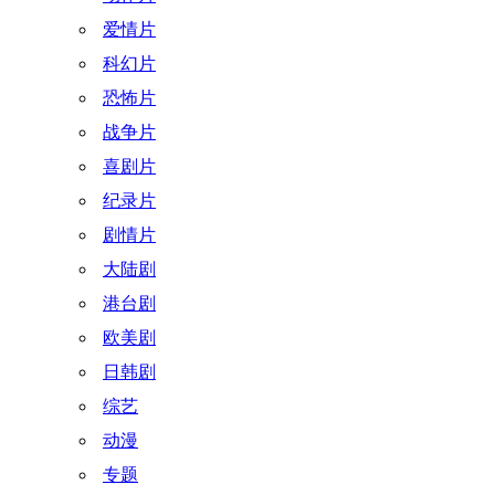
爱情片
科幻片
恐怖片
战争片
喜剧片
纪录片
剧情片
大陆剧
港台剧
欧美剧
日韩剧
综艺
动漫
专题