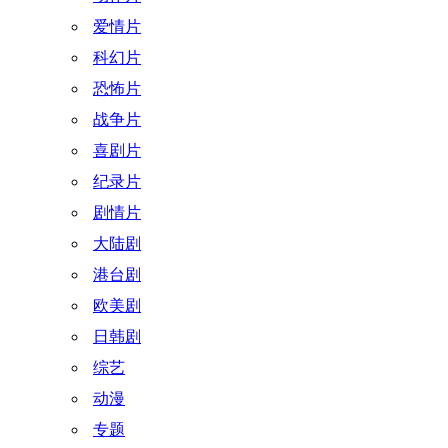
爱情片
科幻片
恐怖片
战争片
喜剧片
纪录片
剧情片
大陆剧
港台剧
欧美剧
日韩剧
综艺
动漫
专题