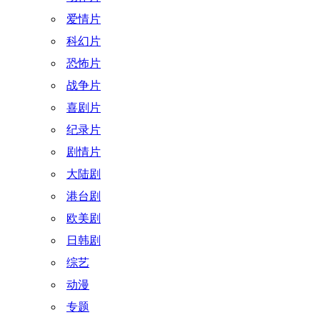
爱情片
科幻片
恐怖片
战争片
喜剧片
纪录片
剧情片
大陆剧
港台剧
欧美剧
日韩剧
综艺
动漫
专题