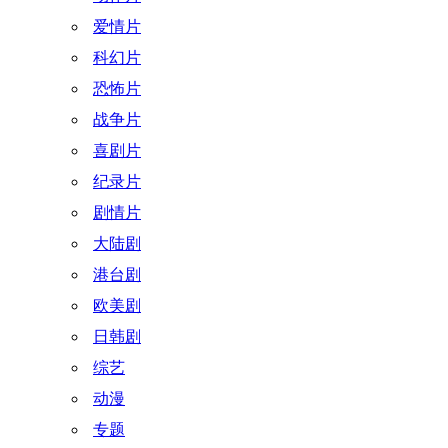
爱情片
科幻片
恐怖片
战争片
喜剧片
纪录片
剧情片
大陆剧
港台剧
欧美剧
日韩剧
综艺
动漫
专题