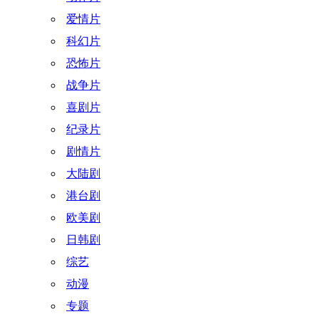
爱情片
科幻片
恐怖片
战争片
喜剧片
纪录片
剧情片
大陆剧
港台剧
欧美剧
日韩剧
综艺
动漫
专题