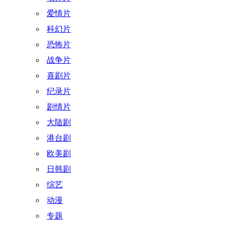
爱情片
科幻片
恐怖片
战争片
喜剧片
纪录片
剧情片
大陆剧
港台剧
欧美剧
日韩剧
综艺
动漫
专题