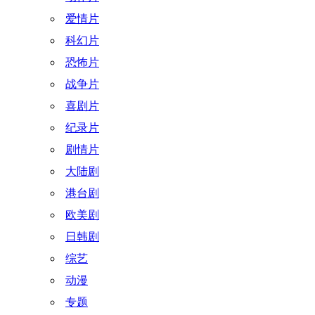
爱情片
科幻片
恐怖片
战争片
喜剧片
纪录片
剧情片
大陆剧
港台剧
欧美剧
日韩剧
综艺
动漫
专题