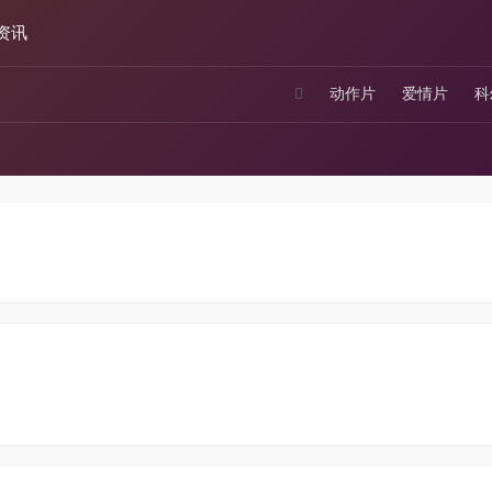
资讯
动作片
爱情片
科