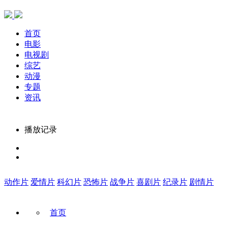
首页
电影
电视剧
综艺
动漫
专题
资讯
播放记录
动作片
爱情片
科幻片
恐怖片
战争片
喜剧片
纪录片
剧情片
首页