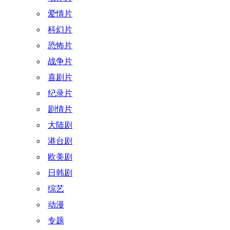
爱情片
科幻片
恐怖片
战争片
喜剧片
纪录片
剧情片
大陆剧
港台剧
欧美剧
日韩剧
综艺
动漫
专题