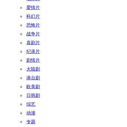
爱情片
科幻片
恐怖片
战争片
喜剧片
纪录片
剧情片
大陆剧
港台剧
欧美剧
日韩剧
综艺
动漫
专题