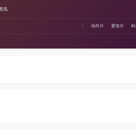
资讯
动作片
爱情片
科