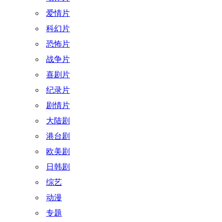
爱情片
科幻片
恐怖片
战争片
喜剧片
纪录片
剧情片
大陆剧
港台剧
欧美剧
日韩剧
综艺
动漫
专题