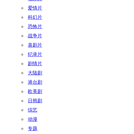
爱情片
科幻片
恐怖片
战争片
喜剧片
纪录片
剧情片
大陆剧
港台剧
欧美剧
日韩剧
综艺
动漫
专题