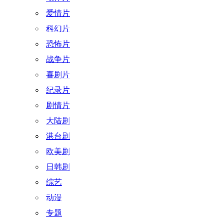
爱情片
科幻片
恐怖片
战争片
喜剧片
纪录片
剧情片
大陆剧
港台剧
欧美剧
日韩剧
综艺
动漫
专题