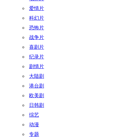
爱情片
科幻片
恐怖片
战争片
喜剧片
纪录片
剧情片
大陆剧
港台剧
欧美剧
日韩剧
综艺
动漫
专题