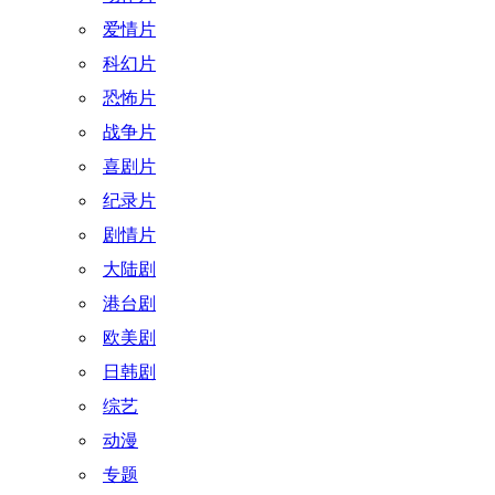
爱情片
科幻片
恐怖片
战争片
喜剧片
纪录片
剧情片
大陆剧
港台剧
欧美剧
日韩剧
综艺
动漫
专题