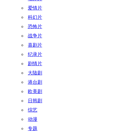
爱情片
科幻片
恐怖片
战争片
喜剧片
纪录片
剧情片
大陆剧
港台剧
欧美剧
日韩剧
综艺
动漫
专题