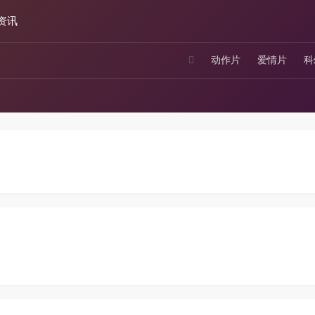
资讯
动作片
爱情片
科