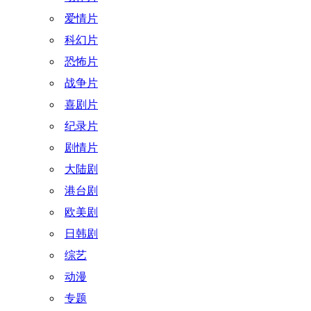
爱情片
科幻片
恐怖片
战争片
喜剧片
纪录片
剧情片
大陆剧
港台剧
欧美剧
日韩剧
综艺
动漫
专题