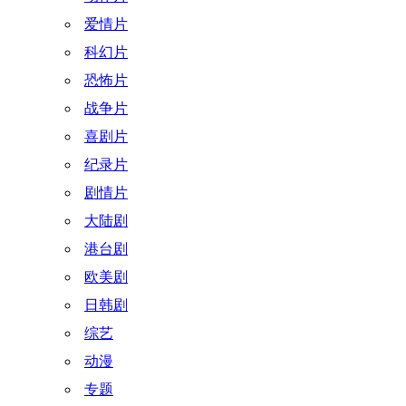
爱情片
科幻片
恐怖片
战争片
喜剧片
纪录片
剧情片
大陆剧
港台剧
欧美剧
日韩剧
综艺
动漫
专题