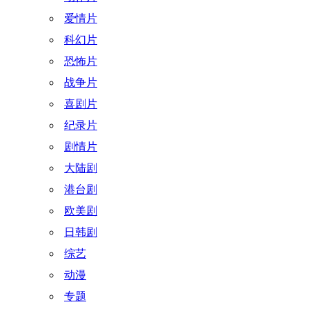
爱情片
科幻片
恐怖片
战争片
喜剧片
纪录片
剧情片
大陆剧
港台剧
欧美剧
日韩剧
综艺
动漫
专题