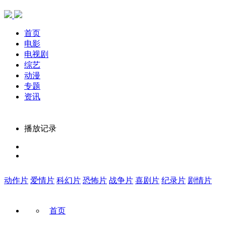
首页
电影
电视剧
综艺
动漫
专题
资讯
播放记录
动作片
爱情片
科幻片
恐怖片
战争片
喜剧片
纪录片
剧情片
首页