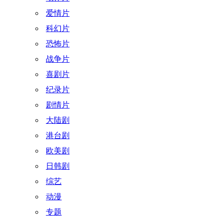
爱情片
科幻片
恐怖片
战争片
喜剧片
纪录片
剧情片
大陆剧
港台剧
欧美剧
日韩剧
综艺
动漫
专题