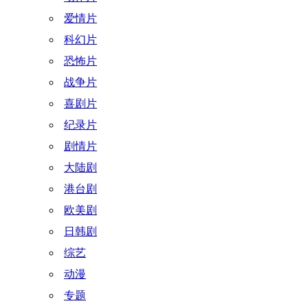
爱情片
科幻片
恐怖片
战争片
喜剧片
纪录片
剧情片
大陆剧
港台剧
欧美剧
日韩剧
综艺
动漫
专题