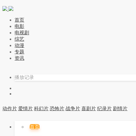
首页
电影
电视剧
综艺
动漫
专题
资讯
播放记录
动作片
爱情片
科幻片
恐怖片
战争片
喜剧片
纪录片
剧情片
首页