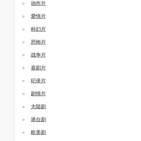
动作片
爱情片
科幻片
恐怖片
战争片
喜剧片
纪录片
剧情片
大陆剧
港台剧
欧美剧