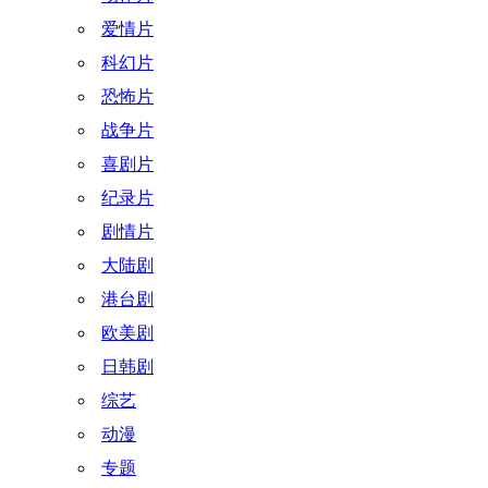
爱情片
科幻片
恐怖片
战争片
喜剧片
纪录片
剧情片
大陆剧
港台剧
欧美剧
日韩剧
综艺
动漫
专题