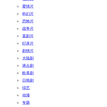
爱情片
科幻片
恐怖片
战争片
喜剧片
纪录片
剧情片
大陆剧
港台剧
欧美剧
日韩剧
综艺
动漫
专题