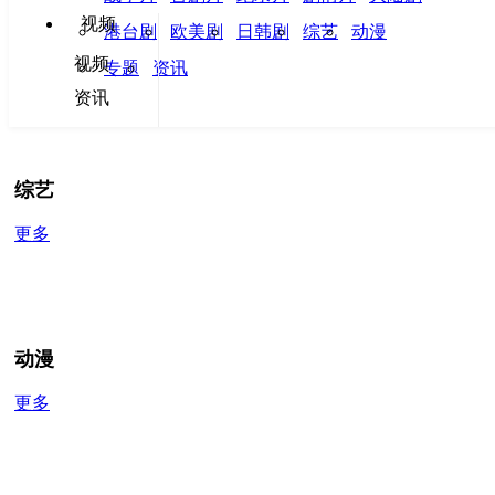
电视剧
视频
港台剧
欧美剧
日韩剧
综艺
动漫
视频
更多
专题
资讯
资讯
综艺
更多
动漫
更多